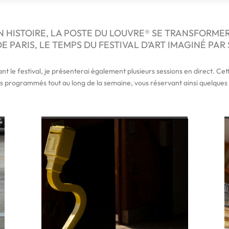
ON HISTOIRE, LA POSTE DU LOUVRE® SE TRANSFORME
 PARIS, LE TEMPS DU FESTIVAL D’ART IMAGINÉ PAR 
nt le festival, je présenterai également plusieurs sessions en direct. Ce
 programmés tout au long de la semaine, vous réservant ainsi quelques s