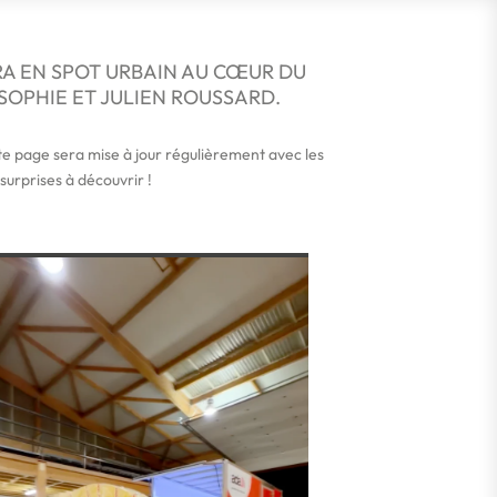
RA EN SPOT URBAIN AU CŒUR DU
SOPHIE ET JULIEN ROUSSARD.
tte page sera mise à jour régulièrement avec les
urprises à découvrir !