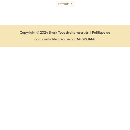
RETOUR
Copyright © 2024 Brusk Tous droits réservés. |
Politique de
confidentialité
|
réalisé par MESROMAI