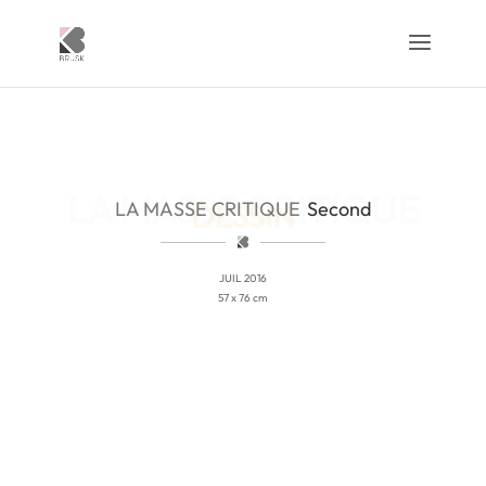
LA MASSE CRITIQUE
Second
JUIL 2016
57 x 76 cm