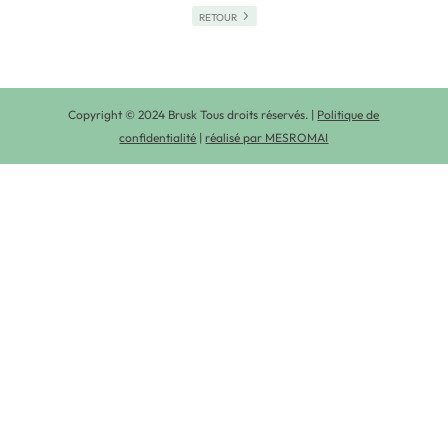
RETOUR
Copyright © 2024 Brusk Tous droits réservés. |
Politique de
confidentialité
|
réalisé par MESROMAI