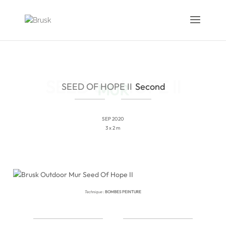
SEED OF HOPE II
Second
SEP 2020
3 x 2 m
Technique
:
BOMBES PEINTURE